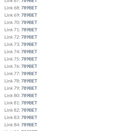
Link 67:
789BET
Link 68:
789BET
Link 69:
789BET
Link 70:
789BET
Link 71:
789BET
Link 72:
789BET
Link 73:
789BET
Link 74:
789BET
Link 75:
789BET
Link 76:
789BET
Link 77:
789BET
Link 78:
789BET
Link 79:
789BET
Link 80:
789BET
Link 81:
789BET
Link 82:
789BET
Link 83:
789BET
Link 84:
789BET