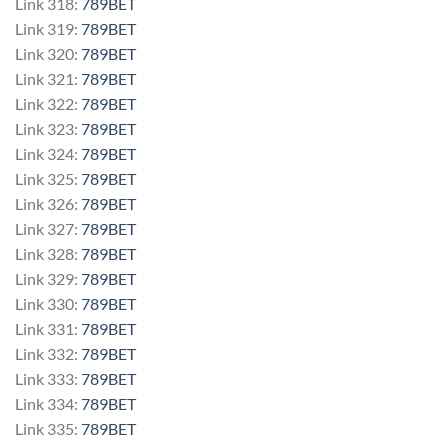
Link 318:
789BET
Link 319:
789BET
Link 320:
789BET
Link 321:
789BET
Link 322:
789BET
Link 323:
789BET
Link 324:
789BET
Link 325:
789BET
Link 326:
789BET
Link 327:
789BET
Link 328:
789BET
Link 329:
789BET
Link 330:
789BET
Link 331:
789BET
Link 332:
789BET
Link 333:
789BET
Link 334:
789BET
Link 335:
789BET