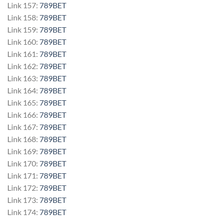
Link 157:
789BET
Link 158:
789BET
Link 159:
789BET
Link 160:
789BET
Link 161:
789BET
Link 162:
789BET
Link 163:
789BET
Link 164:
789BET
Link 165:
789BET
Link 166:
789BET
Link 167:
789BET
Link 168:
789BET
Link 169:
789BET
Link 170:
789BET
Link 171:
789BET
Link 172:
789BET
Link 173:
789BET
Link 174:
789BET