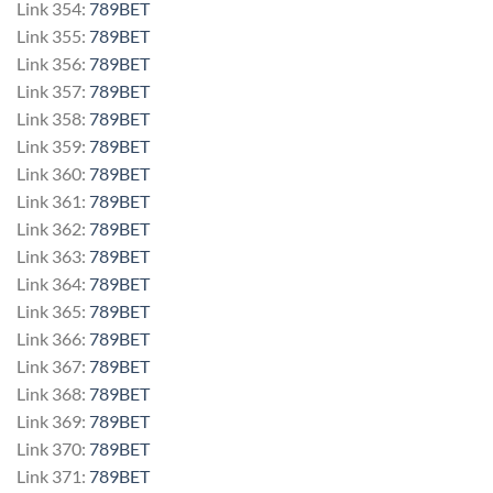
Link 354:
789BET
Link 355:
789BET
Link 356:
789BET
Link 357:
789BET
Link 358:
789BET
Link 359:
789BET
Link 360:
789BET
Link 361:
789BET
Link 362:
789BET
Link 363:
789BET
Link 364:
789BET
Link 365:
789BET
Link 366:
789BET
Link 367:
789BET
Link 368:
789BET
Link 369:
789BET
Link 370:
789BET
Link 371:
789BET