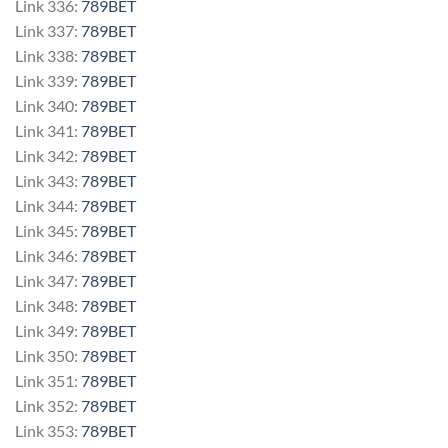
Link 336:
789BET
Link 337:
789BET
Link 338:
789BET
Link 339:
789BET
Link 340:
789BET
Link 341:
789BET
Link 342:
789BET
Link 343:
789BET
Link 344:
789BET
Link 345:
789BET
Link 346:
789BET
Link 347:
789BET
Link 348:
789BET
Link 349:
789BET
Link 350:
789BET
Link 351:
789BET
Link 352:
789BET
Link 353:
789BET