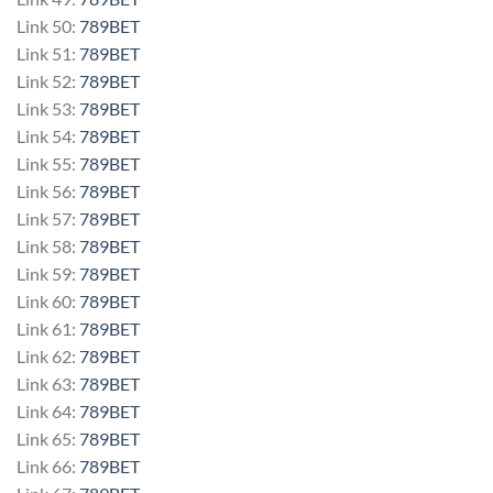
Link 50:
789BET
Link 51:
789BET
Link 52:
789BET
Link 53:
789BET
Link 54:
789BET
Link 55:
789BET
Link 56:
789BET
Link 57:
789BET
Link 58:
789BET
Link 59:
789BET
Link 60:
789BET
Link 61:
789BET
Link 62:
789BET
Link 63:
789BET
Link 64:
789BET
Link 65:
789BET
Link 66:
789BET