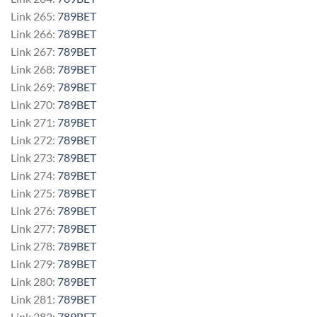
Link 265:
789BET
Link 266:
789BET
Link 267:
789BET
Link 268:
789BET
Link 269:
789BET
Link 270:
789BET
Link 271:
789BET
Link 272:
789BET
Link 273:
789BET
Link 274:
789BET
Link 275:
789BET
Link 276:
789BET
Link 277:
789BET
Link 278:
789BET
Link 279:
789BET
Link 280:
789BET
Link 281:
789BET
Link 282:
789BET