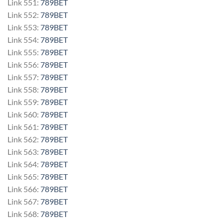
Link 551:
789BET
Link 552:
789BET
Link 553:
789BET
Link 554:
789BET
Link 555:
789BET
Link 556:
789BET
Link 557:
789BET
Link 558:
789BET
Link 559:
789BET
Link 560:
789BET
Link 561:
789BET
Link 562:
789BET
Link 563:
789BET
Link 564:
789BET
Link 565:
789BET
Link 566:
789BET
Link 567:
789BET
Link 568:
789BET