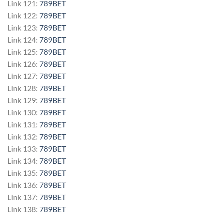
Link 121:
789BET
Link 122:
789BET
Link 123:
789BET
Link 124:
789BET
Link 125:
789BET
Link 126:
789BET
Link 127:
789BET
Link 128:
789BET
Link 129:
789BET
Link 130:
789BET
Link 131:
789BET
Link 132:
789BET
Link 133:
789BET
Link 134:
789BET
Link 135:
789BET
Link 136:
789BET
Link 137:
789BET
Link 138:
789BET