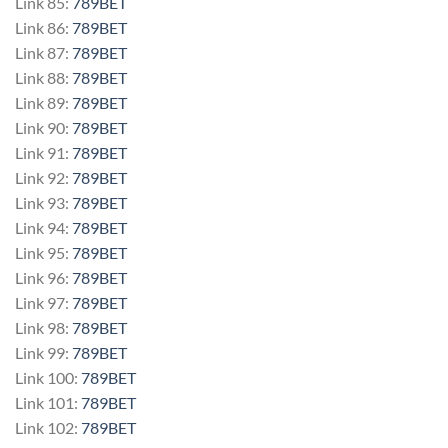
Link 85:
789BET
Link 86:
789BET
Link 87:
789BET
Link 88:
789BET
Link 89:
789BET
Link 90:
789BET
Link 91:
789BET
Link 92:
789BET
Link 93:
789BET
Link 94:
789BET
Link 95:
789BET
Link 96:
789BET
Link 97:
789BET
Link 98:
789BET
Link 99:
789BET
Link 100:
789BET
Link 101:
789BET
Link 102:
789BET