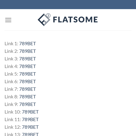
Skip
to
content
Link 1:
789BET
Link 2:
789BET
Link 3:
789BET
Link 4:
789BET
Link 5:
789BET
Link 6:
789BET
Link 7:
789BET
Link 8:
789BET
Link 9:
789BET
Link 10:
789BET
Link 11:
789BET
Link 12:
789BET
Link 13:
789BET