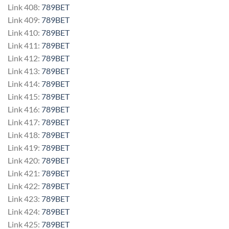
Link 408:
789BET
Link 409:
789BET
Link 410:
789BET
Link 411:
789BET
Link 412:
789BET
Link 413:
789BET
Link 414:
789BET
Link 415:
789BET
Link 416:
789BET
Link 417:
789BET
Link 418:
789BET
Link 419:
789BET
Link 420:
789BET
Link 421:
789BET
Link 422:
789BET
Link 423:
789BET
Link 424:
789BET
Link 425:
789BET