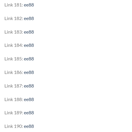
Link 181:
ee88
Link 182:
ee88
Link 183:
ee88
Link 184:
ee88
Link 185:
ee88
Link 186:
ee88
Link 187:
ee88
Link 188:
ee88
Link 189:
ee88
Link 190:
ee88