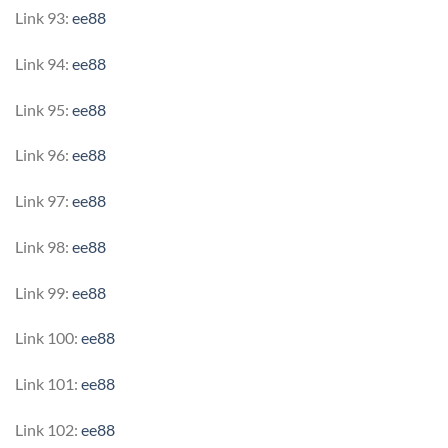
Link 93:
ee88
Link 94:
ee88
Link 95:
ee88
Link 96:
ee88
Link 97:
ee88
Link 98:
ee88
Link 99:
ee88
Link 100:
ee88
Link 101:
ee88
Link 102:
ee88