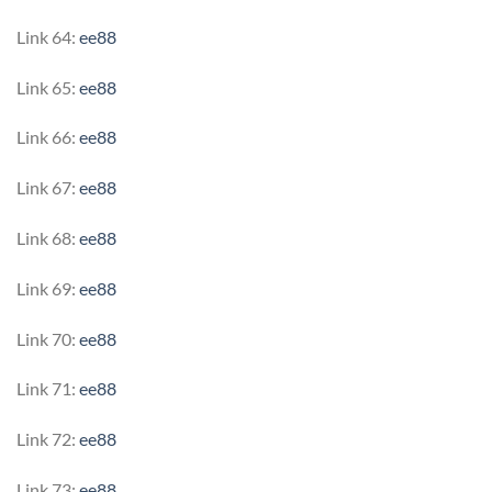
Link 64:
ee88
Link 65:
ee88
Link 66:
ee88
Link 67:
ee88
Link 68:
ee88
Link 69:
ee88
Link 70:
ee88
Link 71:
ee88
Link 72:
ee88
Link 73:
ee88