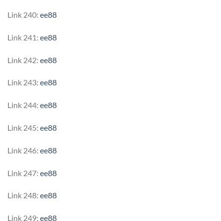
Link 240:
ee88
Link 241:
ee88
Link 242:
ee88
Link 243:
ee88
Link 244:
ee88
Link 245:
ee88
Link 246:
ee88
Link 247:
ee88
Link 248:
ee88
Link 249:
ee88