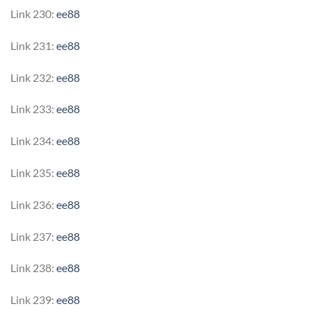
Link 230:
ee88
Link 231:
ee88
Link 232:
ee88
Link 233:
ee88
Link 234:
ee88
Link 235:
ee88
Link 236:
ee88
Link 237:
ee88
Link 238:
ee88
Link 239:
ee88