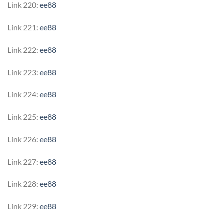
Link 220:
ee88
Link 221:
ee88
Link 222:
ee88
Link 223:
ee88
Link 224:
ee88
Link 225:
ee88
Link 226:
ee88
Link 227:
ee88
Link 228:
ee88
Link 229:
ee88