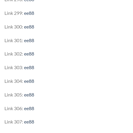
Link 299:
ee88
Link 300:
ee88
Link 301:
ee88
Link 302:
ee88
Link 303:
ee88
Link 304:
ee88
Link 305:
ee88
Link 306:
ee88
Link 307:
ee88