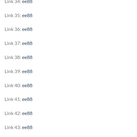
Link 34:
ee88
Link 35:
ee88
Link 36:
ee88
Link 37:
ee88
Link 38:
ee88
Link 39:
ee88
Link 40:
ee88
Link 41:
ee88
Link 42:
ee88
Link 43:
ee88