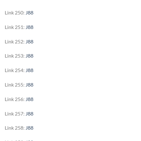
Link 250:
J88
Link 251:
J88
Link 252:
J88
Link 253:
J88
Link 254:
J88
Link 255:
J88
Link 256:
J88
Link 257:
J88
Link 258:
J88