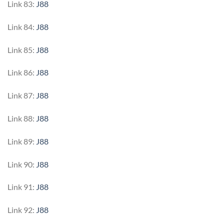
Link 83:
J88
Link 84:
J88
Link 85:
J88
Link 86:
J88
Link 87:
J88
Link 88:
J88
Link 89:
J88
Link 90:
J88
Link 91:
J88
Link 92:
J88