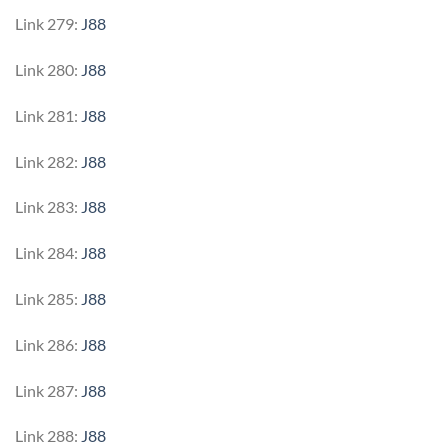
Link 279:
J88
Link 280:
J88
Link 281:
J88
Link 282:
J88
Link 283:
J88
Link 284:
J88
Link 285:
J88
Link 286:
J88
Link 287:
J88
Link 288:
J88