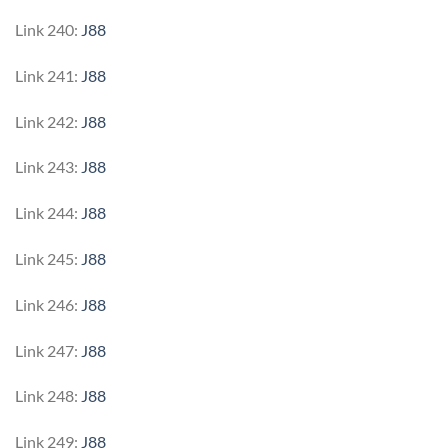
Link 240:
J88
Link 241:
J88
Link 242:
J88
Link 243:
J88
Link 244:
J88
Link 245:
J88
Link 246:
J88
Link 247:
J88
Link 248:
J88
Link 249:
J88