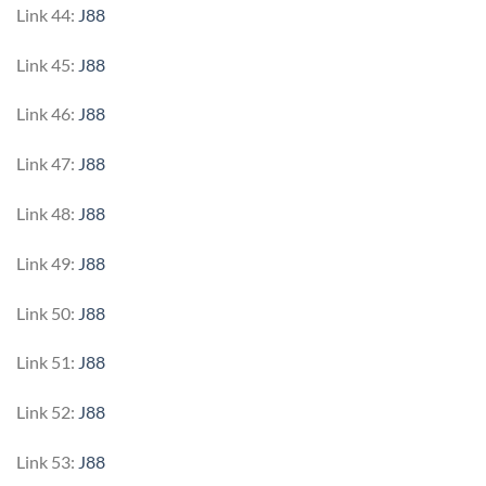
Link 44:
J88
Link 45:
J88
Link 46:
J88
Link 47:
J88
Link 48:
J88
Link 49:
J88
Link 50:
J88
Link 51:
J88
Link 52:
J88
Link 53:
J88