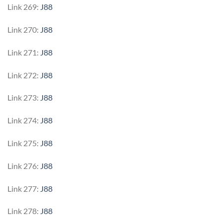
Link 269:
J88
Link 270:
J88
Link 271:
J88
Link 272:
J88
Link 273:
J88
Link 274:
J88
Link 275:
J88
Link 276:
J88
Link 277:
J88
Link 278:
J88