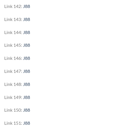
Link 142:
J88
Link 143:
J88
Link 144:
J88
Link 145:
J88
Link 146:
J88
Link 147:
J88
Link 148:
J88
Link 149:
J88
Link 150:
J88
Link 151:
J88