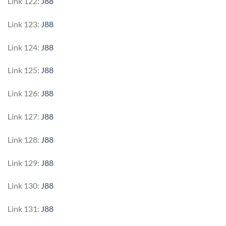
Link 122:
J88
Link 123:
J88
Link 124:
J88
Link 125:
J88
Link 126:
J88
Link 127:
J88
Link 128:
J88
Link 129:
J88
Link 130:
J88
Link 131:
J88