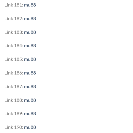
Link 181:
mu88
Link 182:
mu88
Link 183:
mu88
Link 184:
mu88
Link 185:
mu88
Link 186:
mu88
Link 187:
mu88
Link 188:
mu88
Link 189:
mu88
Link 190:
mu88