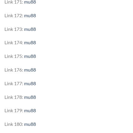
Link 171:
mu88
Link 172:
mu88
Link 173:
mu88
Link 174:
mu88
Link 175:
mu88
Link 176:
mu88
Link 177:
mu88
Link 178:
mu88
Link 179:
mu88
Link 180:
mu88