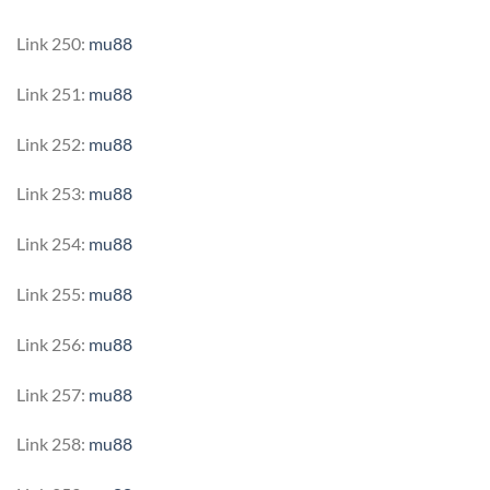
Link 250:
mu88
Link 251:
mu88
Link 252:
mu88
Link 253:
mu88
Link 254:
mu88
Link 255:
mu88
Link 256:
mu88
Link 257:
mu88
Link 258:
mu88