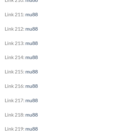
Link 211:
mu88
Link 212:
mu88
Link 213:
mu88
Link 214:
mu88
Link 215:
mu88
Link 216:
mu88
Link 217:
mu88
Link 218:
mu88
Link 219:
mu88