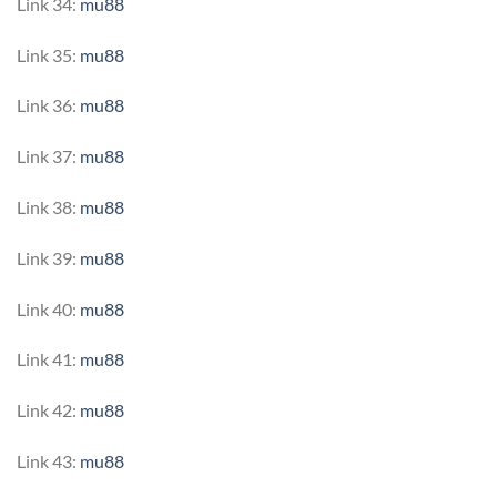
Link 34:
mu88
Link 35:
mu88
Link 36:
mu88
Link 37:
mu88
Link 38:
mu88
Link 39:
mu88
Link 40:
mu88
Link 41:
mu88
Link 42:
mu88
Link 43:
mu88