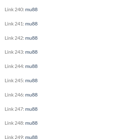
Link 240:
mu88
Link 241:
mu88
Link 242:
mu88
Link 243:
mu88
Link 244:
mu88
Link 245:
mu88
Link 246:
mu88
Link 247:
mu88
Link 248:
mu88
Link 249:
mu88