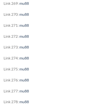
Link 269:
mu88
Link 270:
mu88
Link 271:
mu88
Link 272:
mu88
Link 273:
mu88
Link 274:
mu88
Link 275:
mu88
Link 276:
mu88
Link 277:
mu88
Link 278:
mu88