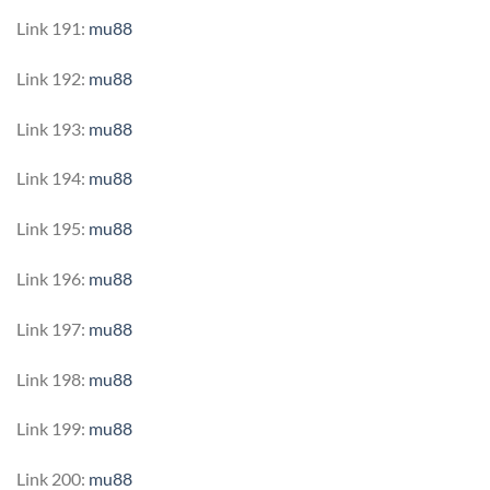
Link 191:
mu88
Link 192:
mu88
Link 193:
mu88
Link 194:
mu88
Link 195:
mu88
Link 196:
mu88
Link 197:
mu88
Link 198:
mu88
Link 199:
mu88
Link 200:
mu88