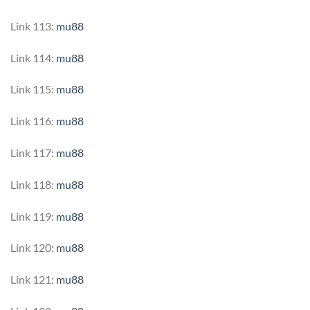
Link 113:
mu88
Link 114:
mu88
Link 115:
mu88
Link 116:
mu88
Link 117:
mu88
Link 118:
mu88
Link 119:
mu88
Link 120:
mu88
Link 121:
mu88