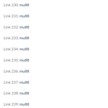
Link 230:
mu88
Link 231:
mu88
Link 232:
mu88
Link 233:
mu88
Link 234:
mu88
Link 235:
mu88
Link 236:
mu88
Link 237:
mu88
Link 238:
mu88
Link 239:
mu88