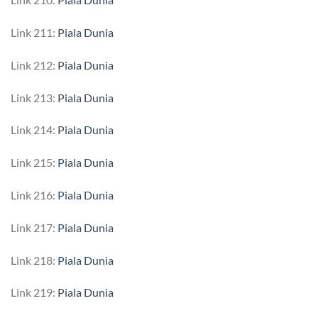
Link 211:
Piala Dunia
Link 212:
Piala Dunia
Link 213:
Piala Dunia
Link 214:
Piala Dunia
Link 215:
Piala Dunia
Link 216:
Piala Dunia
Link 217:
Piala Dunia
Link 218:
Piala Dunia
Link 219:
Piala Dunia