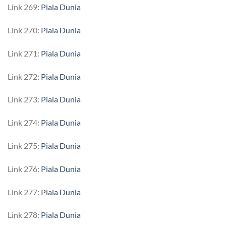
Link 269:
Piala Dunia
Link 270:
Piala Dunia
Link 271:
Piala Dunia
Link 272:
Piala Dunia
Link 273:
Piala Dunia
Link 274:
Piala Dunia
Link 275:
Piala Dunia
Link 276:
Piala Dunia
Link 277:
Piala Dunia
Link 278:
Piala Dunia