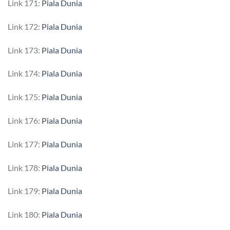
Link 171:
Piala Dunia
Link 172:
Piala Dunia
Link 173:
Piala Dunia
Link 174:
Piala Dunia
Link 175:
Piala Dunia
Link 176:
Piala Dunia
Link 177:
Piala Dunia
Link 178:
Piala Dunia
Link 179:
Piala Dunia
Link 180:
Piala Dunia