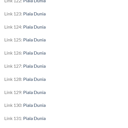
Link 122:
Piala Dunia
Link 123:
Piala Dunia
Link 124:
Piala Dunia
Link 125:
Piala Dunia
Link 126:
Piala Dunia
Link 127:
Piala Dunia
Link 128:
Piala Dunia
Link 129:
Piala Dunia
Link 130:
Piala Dunia
Link 131:
Piala Dunia