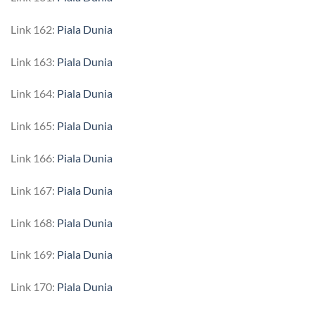
Link 162:
Piala Dunia
Link 163:
Piala Dunia
Link 164:
Piala Dunia
Link 165:
Piala Dunia
Link 166:
Piala Dunia
Link 167:
Piala Dunia
Link 168:
Piala Dunia
Link 169:
Piala Dunia
Link 170:
Piala Dunia