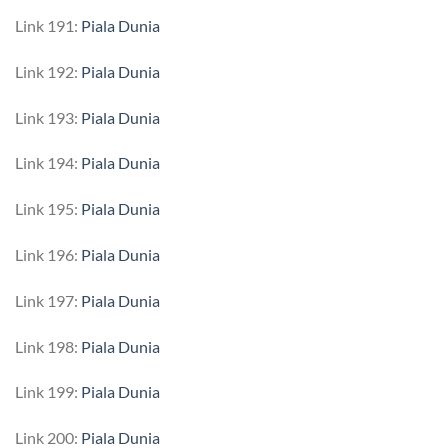
Link 191:
Piala Dunia
Link 192:
Piala Dunia
Link 193:
Piala Dunia
Link 194:
Piala Dunia
Link 195:
Piala Dunia
Link 196:
Piala Dunia
Link 197:
Piala Dunia
Link 198:
Piala Dunia
Link 199:
Piala Dunia
Link 200:
Piala Dunia