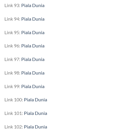
Link 93:
Piala Dunia
Link 94:
Piala Dunia
Link 95:
Piala Dunia
Link 96:
Piala Dunia
Link 97:
Piala Dunia
Link 98:
Piala Dunia
Link 99:
Piala Dunia
Link 100:
Piala Dunia
Link 101:
Piala Dunia
Link 102:
Piala Dunia