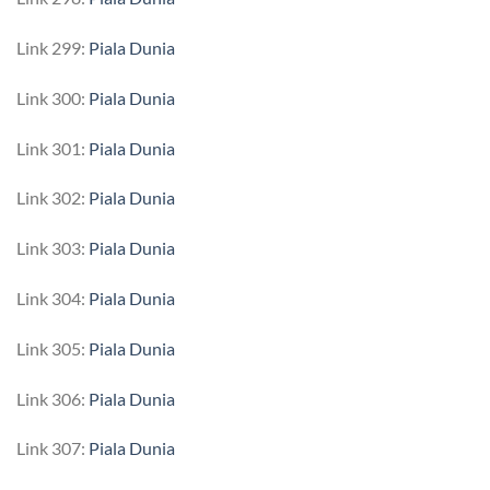
Link 299:
Piala Dunia
Link 300:
Piala Dunia
Link 301:
Piala Dunia
Link 302:
Piala Dunia
Link 303:
Piala Dunia
Link 304:
Piala Dunia
Link 305:
Piala Dunia
Link 306:
Piala Dunia
Link 307:
Piala Dunia