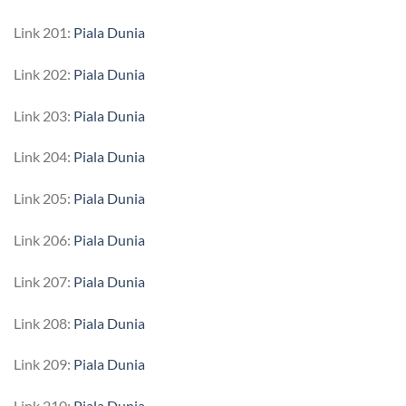
Link 201:
Piala Dunia
Link 202:
Piala Dunia
Link 203:
Piala Dunia
Link 204:
Piala Dunia
Link 205:
Piala Dunia
Link 206:
Piala Dunia
Link 207:
Piala Dunia
Link 208:
Piala Dunia
Link 209:
Piala Dunia
Link 210:
Piala Dunia