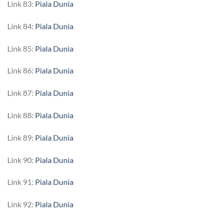
Link 83:
Piala Dunia
Link 84:
Piala Dunia
Link 85:
Piala Dunia
Link 86:
Piala Dunia
Link 87:
Piala Dunia
Link 88:
Piala Dunia
Link 89:
Piala Dunia
Link 90:
Piala Dunia
Link 91:
Piala Dunia
Link 92:
Piala Dunia