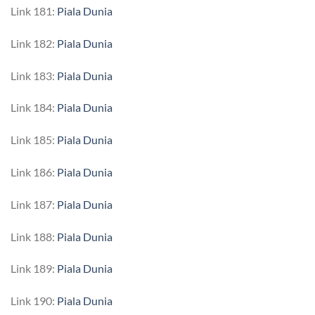
Link 181:
Piala Dunia
Link 182:
Piala Dunia
Link 183:
Piala Dunia
Link 184:
Piala Dunia
Link 185:
Piala Dunia
Link 186:
Piala Dunia
Link 187:
Piala Dunia
Link 188:
Piala Dunia
Link 189:
Piala Dunia
Link 190:
Piala Dunia