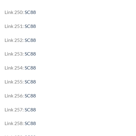
Link 250:
SC88
Link 251:
SC88
Link 252:
SC88
Link 253:
SC88
Link 254:
SC88
Link 255:
SC88
Link 256:
SC88
Link 257:
SC88
Link 258:
SC88