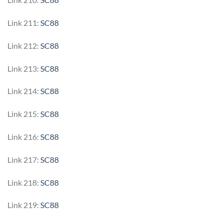
Link 211:
SC88
Link 212:
SC88
Link 213:
SC88
Link 214:
SC88
Link 215:
SC88
Link 216:
SC88
Link 217:
SC88
Link 218:
SC88
Link 219:
SC88