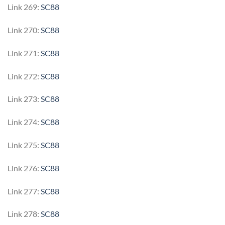
Link 269:
SC88
Link 270:
SC88
Link 271:
SC88
Link 272:
SC88
Link 273:
SC88
Link 274:
SC88
Link 275:
SC88
Link 276:
SC88
Link 277:
SC88
Link 278:
SC88