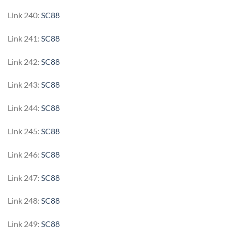
Link 240:
SC88
Link 241:
SC88
Link 242:
SC88
Link 243:
SC88
Link 244:
SC88
Link 245:
SC88
Link 246:
SC88
Link 247:
SC88
Link 248:
SC88
Link 249:
SC88