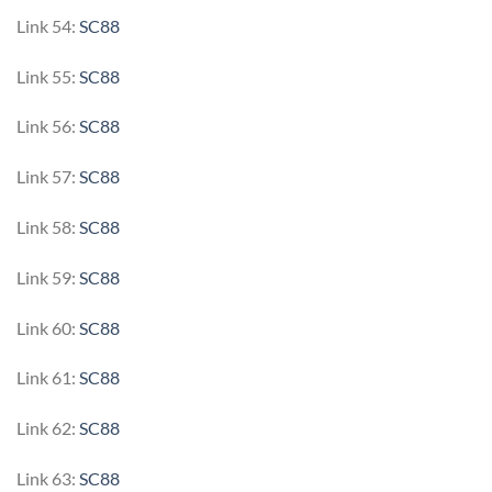
Link 54:
SC88
Link 55:
SC88
Link 56:
SC88
Link 57:
SC88
Link 58:
SC88
Link 59:
SC88
Link 60:
SC88
Link 61:
SC88
Link 62:
SC88
Link 63:
SC88