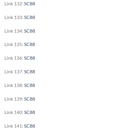
Link 132:
SC88
Link 133:
SC88
Link 134:
SC88
Link 135:
SC88
Link 136:
SC88
Link 137:
SC88
Link 138:
SC88
Link 139:
SC88
Link 140:
SC88
Link 141:
SC88