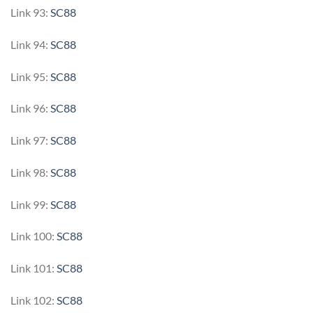
Link 93:
SC88
Link 94:
SC88
Link 95:
SC88
Link 96:
SC88
Link 97:
SC88
Link 98:
SC88
Link 99:
SC88
Link 100:
SC88
Link 101:
SC88
Link 102:
SC88